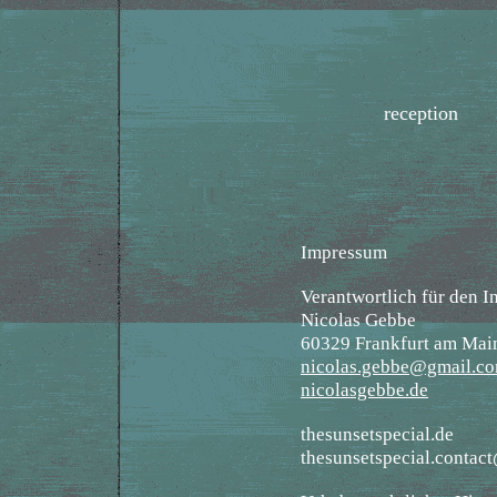
reception
Impressum
Verantwortlich für den I
Nicolas Gebbe
60329 Frankfurt am Mai
nicolas.gebbe@gmail.c
nicolasgebbe.de
thesunsetspecial.de
thesunsetspecial.conta