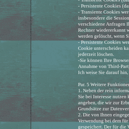
- Persistente Cookies (da
- Transiente Cookies wer
insbesondere die Session
verschiedene Anfragen I
Rechner wiedererkannt w
werden gelöscht, wenn S
- Persistente Cookies we
Cookie unterscheiden kan
jederzeit löschen.
-Sie können Ihre Browse
Annahme von Third-Party
Ich weise Sie darauf hin
Par. 5 Weitere Funktion
1. Neben der rein inform
Sie bei Interesse nutze
angeben, die wir zur Erb
Grundsätze zur Datenver
2. Die von Ihnen eingeg
Verwendung bei dem für 
gespeichert. Der für die