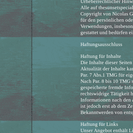
Urheberrechtlicher Hinw
Alle auf thesunsetspecia
Copyright von Nicolas G
für den persönlichen ode
Verwendungen, insbesond
gestattet und bedürfen 
Haftungsausschluss
Haftung für Inhalte
Die Inhalte dieser Seiten
Aktualität der Inhalte k
Par. 7 Abs.1 TMG für eig
Nach Par. 8 bis 10 TMG si
gespeicherte fremde Inf
rechtswidrige Tätigkeit
Informationen nach den 
ist jedoch erst ab dem Z
Bekanntwerden von entsp
Haftung für Links
Unser Angebot enthält Li