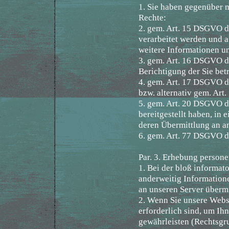
1. Sie haben gegenüber 
Rechte:
2. gem. Art. 15 DSGVO da
verarbeitet werden und a
weitere Informationen u
3. gem. Art. 16 DSGVO da
Berichtigung der Sie bet
4. gem. Art. 17 DSGVO d
bzw. alternativ gem. Ar
5. gem. Art. 20 DSGVO da
bereitgestellt haben, in
deren Übermittlung an an
6. gem. Art. 77 DSGVO d
Par. 3. Erhebung person
1. Bei der bloß informat
anderweitig Information
an unseren Server übermi
2. Wenn Sie unsere Websi
erforderlich sind, um Ih
gewährleisten (Rechtsgrun