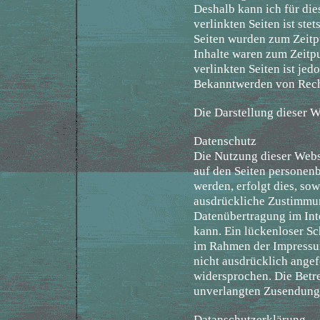
Deshalb kann ich für die
verlinkten Seiten ist ste
Seiten wurden zum Zeitp
Inhalte waren zum Zeitpu
verlinkten Seiten ist je
Bekanntwerden von Recht
Die Darstellung dieser We
Datenschutz
Die Nutzung dieser Webs
auf den Seiten personen
werden, erfolgt dies, sow
ausdrückliche Zustimmung
Datenübertragung im Int
kann. Ein lückenloser Sc
im Rahmen der Impressum
nicht ausdrücklich ange
widersprochen. Die Betrei
unverlangten Zusendung 
Datanschutzerklärung