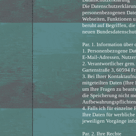
Die Datenschutzerklärun
personenbezogenen Daten
Webseiten, Funktionen u
beruht auf Begriffen, d
neuen Bundesdatenschut
Par. 1. Information übe
1. Personenbezogene Date
E-Mail-Adressen, Nutzer
2. Verantwortlicher gem
Gartenstraße 3, 60594 F
3. Bei Ihrer Kontaktauf
mitgeteilten Daten (Ihre
um Ihre Fragen zu beant
die Speicherung nicht meh
Aufbewahrungspflichten
4. Falls ich für einzeln
Ihre Daten für werbliche
jeweiligen Vorgänge info
Par. 2. Ihre Rechte