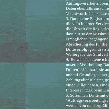
Auftragsverarbeiter, bei
Daten ebenfalls ausschli
Verantwortlichen zuzurec
3. Durch eine Registrieru
die vom Internet-Service
die Uhrzeit der Registri
dass nur so der Missbrau
ermöglichen, begangene S
Absicherung des für die 
Dritte erfolgt grundsätzl
Weitergabe der Strafverf
4. Teilweise bediene ich
unserer Verarbeitung Da
Dritten) offenbare, sie a
nur auf Grundlage einer 
Zahlungsdienstleister, ge
eingewilligt haben, eine
Interessen (z.B. beim Ei
5. Sofern ich Dritte mit
"Auftragsverarbeitungsv
werden von mir sorgfält